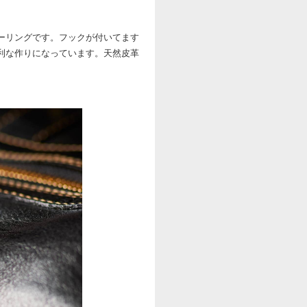
ーリングです。フックが付いてます
利な作りになっています。天然皮革