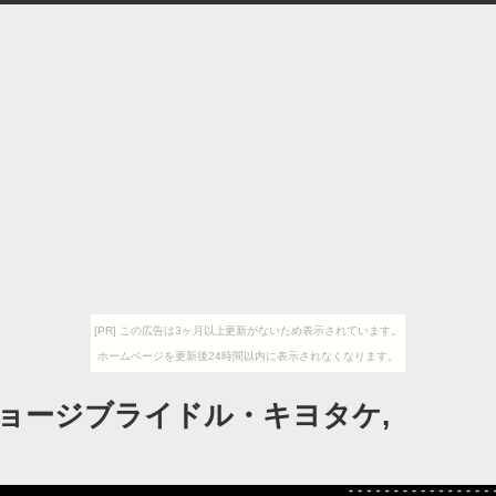
[PR] この広告は3ヶ月以上更新がないため表示されています。
ホームページを更新後24時間以内に表示されなくなります。
ジョージブライドル・キヨタケ,