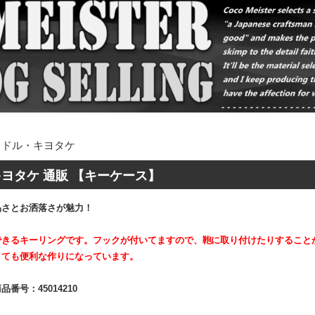
イドル・キヨタケ
ヨタケ 通販 【キーケース】
品さとお洒落さが魅力！
できるキーリングです。フックが付いてますので、鞄に取り付けたりすること
とても便利な作りになっています。
品番号：45014210