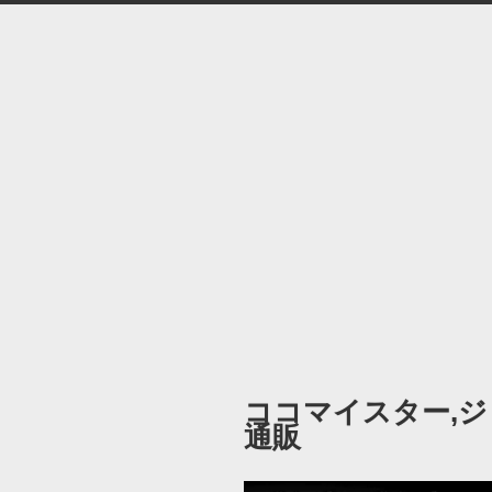
ココマイスター,
通販