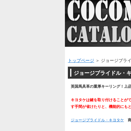
トップページ
＞ ジョージブラ
ジョージブライドル・キ
英国馬具革の重厚キーリング！上
キヨタケは鍵を取り付けることが
す手間が省けたりと、機能的にも
ジョージブライドル・キヨタケ
商