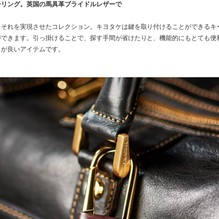
ーリング。英国の馬具革ブライドルレザーで
、それを実現させたコレクション。キヨタケは鍵を取り付けることができるキ
ができます。引っ掛けることで、探す手間が省けたりと、機能的にもとても便
トが良いアイテムです。