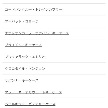
コードバンクルー・トレインカプラー
マーパット・コヨーテ
ナポレオンカーフ・ボナパルトキーケース
ブライドル・キーケース
プルキャラック・エミリオ
クロコダイル・ドンジョン
サバンナ・キーケース
マットーネ・オリヴェートキーケース
ベテルギウス・ガンマキーケース