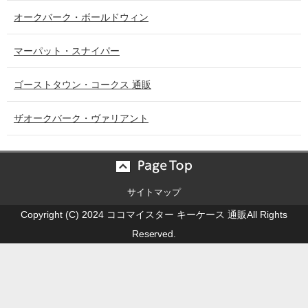
オークバーク・ボールドウィン
マーパット・スナイパー
ゴーストタウン・コークス 通販
ザオークバーク・ヴァリアント
サイトマップ
Copyright (C) 2024 ココマイスター キーケース 通販All Rights
Reserved.