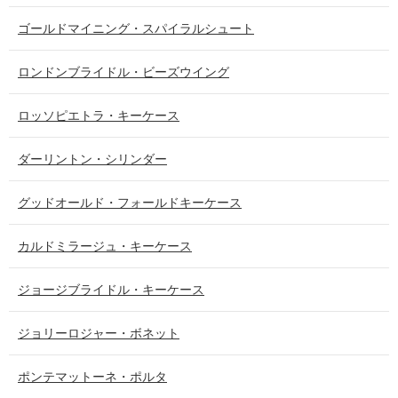
ゴールドマイニング・スパイラルシュート
ロンドンブライドル・ビーズウイング
ロッソピエトラ・キーケース
ダーリントン・シリンダー
グッドオールド・フォールドキーケース
カルドミラージュ・キーケース
ジョージブライドル・キーケース
ジョリーロジャー・ボネット
ポンテマットーネ・ポルタ