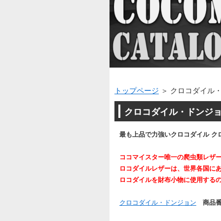
トップページ
＞ クロコダイル
クロコダイル・ドンジョ
最も上品で力強いクロコダイル ク
ココマイスター唯一の爬虫類レザ
ロコダイルレザーは、世界各国に
ロコダイルを財布小物に使用する
クロコダイル・ドンジョン
商品番