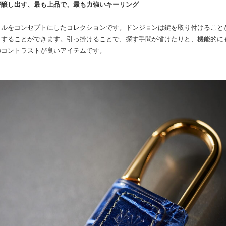
が醸し出す、最も上品で、最も力強いキーリング
イルをコンセプトにしたコレクションです。ドンジョンは鍵を取り付けること
りすることができます。引っ掛けることで、探す手間が省けたりと、機能的に
のコントラストが良いアイテムです。