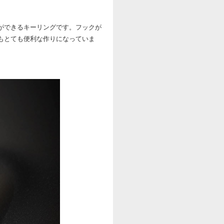
ができるキーリングです。フックが
もとても便利な作りになっていま