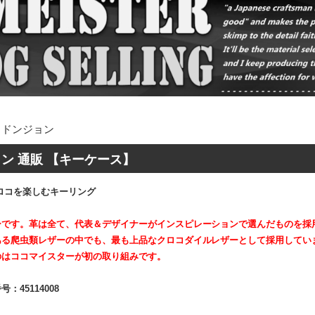
・ドンジョン
ン 通販 【キーケース】
ロコを楽しむキーリング
ーです。革は全て、代表＆デザイナーがインスピレーションで選んだものを採
ある爬虫類レザーの中でも、最も上品なクロコダイルレザーとして採用してい
のはココマイスターが初の取り組みです。
号：45114008